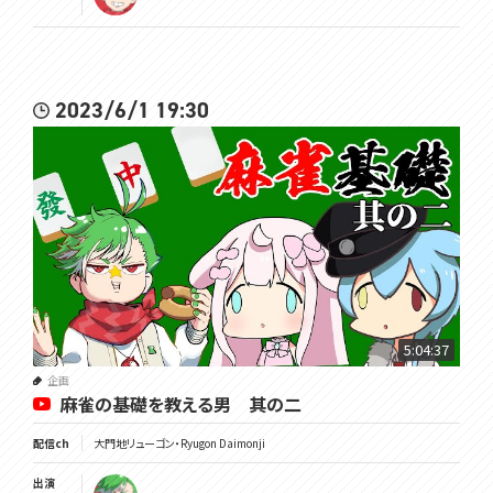
2023/6/1 19:30
5:04:37
企画
麻雀の基礎を教える男 其の二
配信ch
大門地リューゴン・Ryugon Daimonji
出演