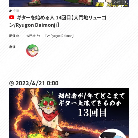
2:45:39
企画
ギターを始める人 14回目【大門地リューゴ
ン/Ryugon Daimonji】
配信ch
大門地リューゴン・Ryugon Daimonji
出演
2023/4/21 0:00