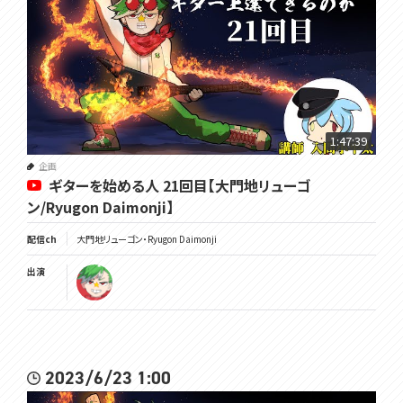
1:47:39
企画
ギターを始める人 21回目【大門地リューゴ
ン/Ryugon Daimonji】
配信ch
大門地リューゴン・Ryugon Daimonji
出演
2023/6/23 1:00