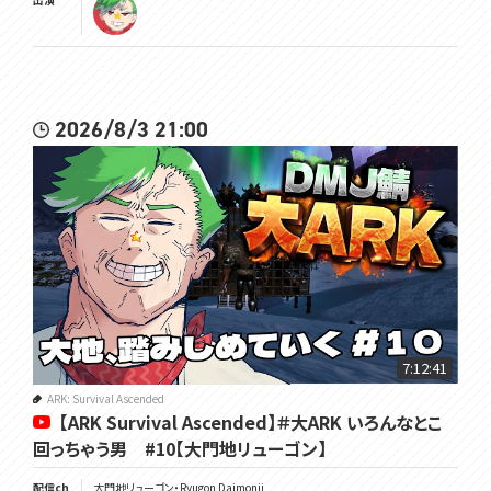
2026/8/3 21:00
7:12:41
ARK: Survival Ascended
【ARK Survival Ascended】＃大ARK いろんなとこ
回っちゃう男 #10【大門地リューゴン】
配信ch
大門地リューゴン・Ryugon Daimonji