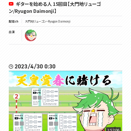
ギターを始める人 15回目【大門地リューゴ
ン/Ryugon Daimonji】
配信ch
大門地リューゴン・Ryugon Daimonji
出演
2023/4/30 0:30
1:52:06