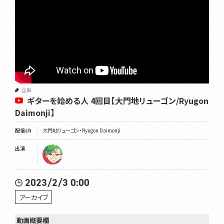
企画
ギターを始める人 4回目【大門地リューゴン/Ryugon
Daimonji】
配信ch
大門地リューゴン・Ryugon Daimonji
出演
2023/2/3 0:00
アーカイブ
動画概要欄