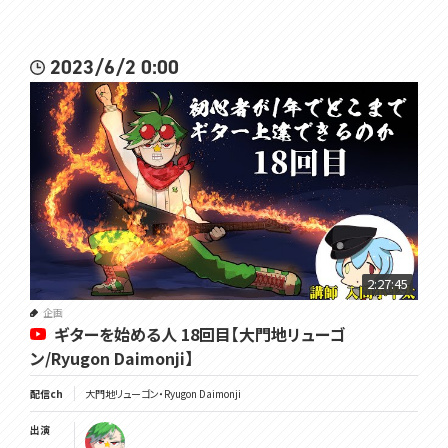
2023/6/2 0:00
2:27:45
企画
ギターを始める人 18回目【大門地リューゴ
ン/Ryugon Daimonji】
配信ch
大門地リューゴン・Ryugon Daimonji
出演