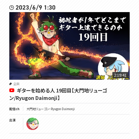
2023/6/9 1:30
2:19:41
企画
ギターを始める人 19回目【大門地リューゴ
ン/Ryugon Daimonji】
配信ch
大門地リューゴン・Ryugon Daimonji
出演