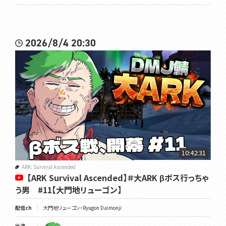
2026/8/4 20:30
10:42:31
ARK: Survival Ascended
【ARK Survival Ascended】＃大ARK βボス行っちゃ
う男 #11【大門地リューゴン】
配信ch
大門地リューゴン・Ryugon Daimonji
出演