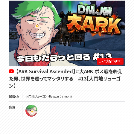
ライブ配信中！
【ARK Survival Ascended】＃大ARK ボス戦を終え
た男、世界を巡ってマッタリする #13【大門地リューゴ
ン】
配信ch
大門地リューゴン・Ryugon Daimonji
出演