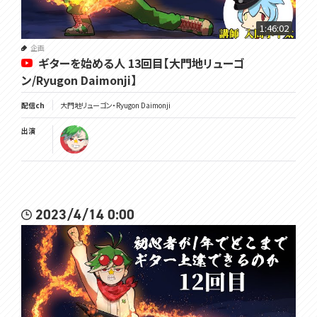
1:46:02
企画
ギターを始める人 13回目【大門地リューゴ
ン/Ryugon Daimonji】
配信ch
大門地リューゴン・Ryugon Daimonji
出演
2023/4/14 0:00