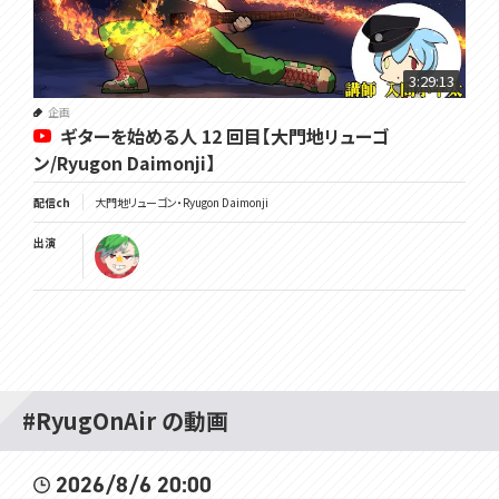
3:29:13
企画
ギターを始める人 12 回目【大門地リューゴ
ン/Ryugon Daimonji】
配信ch
大門地リューゴン・Ryugon Daimonji
出演
#RyugOnAir の動画
2026/8/6 20:00