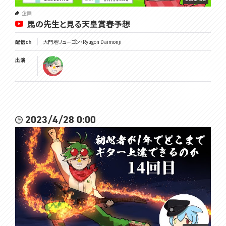
企画
馬の先生と見る天皇賞春予想
配信ch
大門地リューゴン・Ryugon Daimonji
出演
2023/4/28 0:00