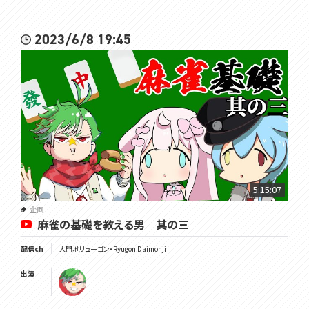
2023/6/8 19:45
5:15:07
企画
麻雀の基礎を教える男 其の三
配信ch
大門地リューゴン・Ryugon Daimonji
出演