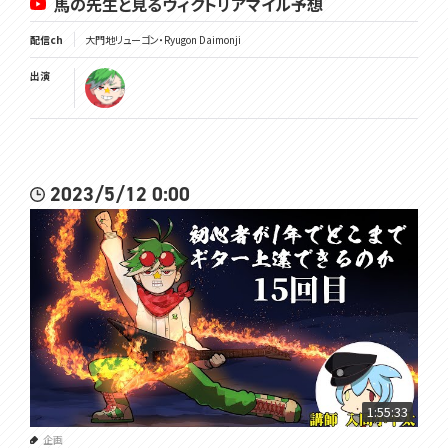
馬の先生と見るヴィクトリアマイル予想
配信ch
大門地リューゴン・Ryugon Daimonji
出演
2023/5/12 0:00
1:55:33
企画