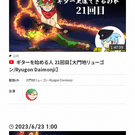
1:47:39
企画
ギターを始める人 21回目【大門地リューゴ
ン/Ryugon Daimonji】
配信ch
大門地リューゴン・Ryugon Daimonji
出演
2023/6/23 1:00