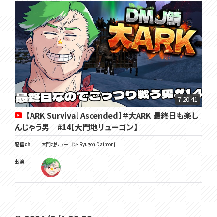
7:20:41
【ARK Survival Ascended】＃大ARK 最終日も楽し
んじゃう男 #14【大門地リューゴン】
配信ch
大門地リューゴン・Ryugon Daimonji
出演