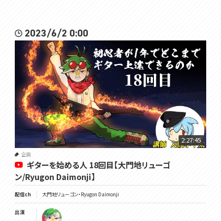
2023/6/2 0:00
2:27:45
企画
ギターを始める人 18回目【大門地リューゴ
ン/Ryugon Daimonji】
配信ch
大門地リューゴン・Ryugon Daimonji
出演