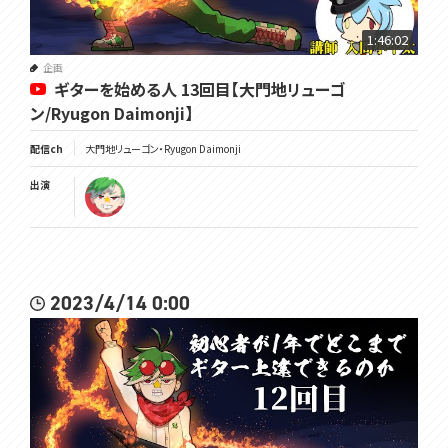
1:46:02
企画
ギターを始める人 13回目【大門地リューゴ
ン/Ryugon Daimonji】
配信ch
大門地リューゴン・Ryugon Daimonji
出演
2023/4/14 0:00