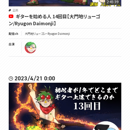
2:45:39
企画
ギターを始める人 14回目【大門地リューゴ
ン/Ryugon Daimonji】
配信ch
大門地リューゴン・Ryugon Daimonji
出演
2023/4/21 0:00