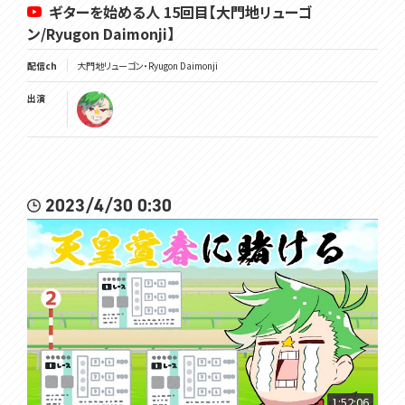
ギターを始める人 15回目【大門地リューゴ
ン/Ryugon Daimonji】
配信ch
大門地リューゴン・Ryugon Daimonji
出演
2023/4/30 0:30
1:52:06