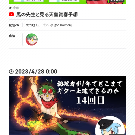
企画
馬の先生と見る天皇賞春予想
配信ch
大門地リューゴン・Ryugon Daimonji
出演
2023/4/28 0:00