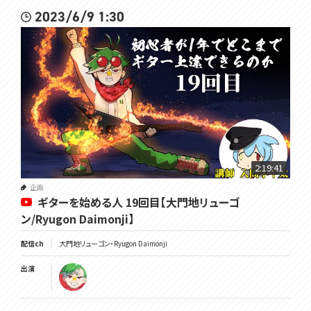
2023/6/9 1:30
2:19:41
企画
ギターを始める人 19回目【大門地リューゴ
ン/Ryugon Daimonji】
配信ch
大門地リューゴン・Ryugon Daimonji
出演