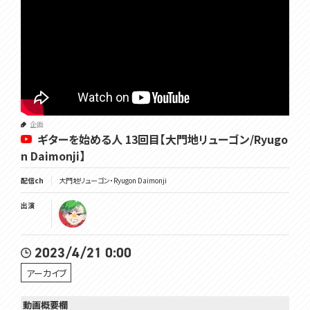
企画
ギターを始める人 13回目【大門地リューゴン/Ryugo
n Daimonji】
配信ch
大門地リューゴン・Ryugon Daimonji
出演
2023/4/21 0:00
アーカイブ
動画概要欄