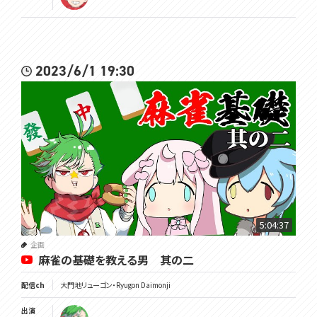
2023/6/1 19:30
5:04:37
企画
麻雀の基礎を教える男 其の二
配信ch
大門地リューゴン・Ryugon Daimonji
出演