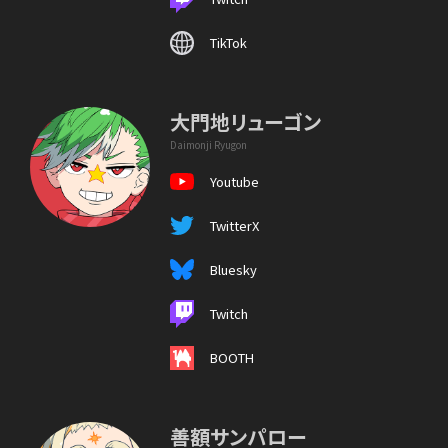
TikTok
大門地リューゴン
Daimonji Ryugon
Youtube
TwitterX
Bluesky
Twitch
BOOTH
善額サンパロー