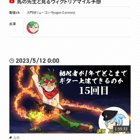
馬の先生と見るヴィクトリアマイル予想
配信ch
大門地リューゴン・Ryugon Daimonji
出演
2023/5/12 0:00
1:55:33
企画