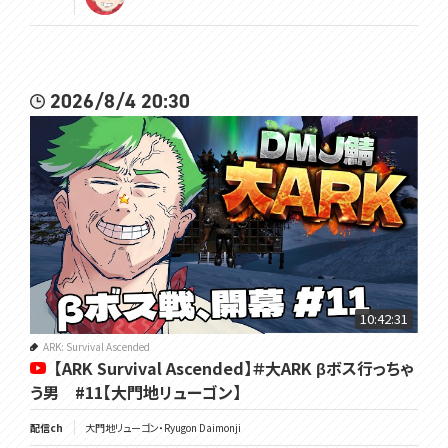
2026/8/4 20:30
10:42:31
ARK: Survival Ascended
【ARK Survival Ascended】＃大ARK βボス行っちゃ
う男 #11【大門地リューゴン】
配信ch
大門地リューゴン・Ryugon Daimonji