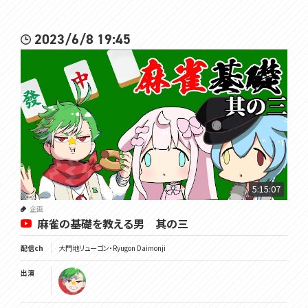
2023/6/8 19:45
5:15:07
企画
麻雀の基礎を教える男 其の三
配信ch
大門地リューゴン・Ryugon Daimonji
出演