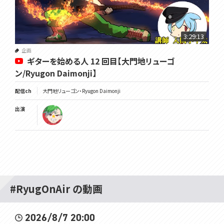
3:29:13
企画
ギターを始める人 12 回目【大門地リューゴ
ン/Ryugon Daimonji】
配信ch
大門地リューゴン・Ryugon Daimonji
出演
#RyugOnAir の動画
2026/8/7 20:00