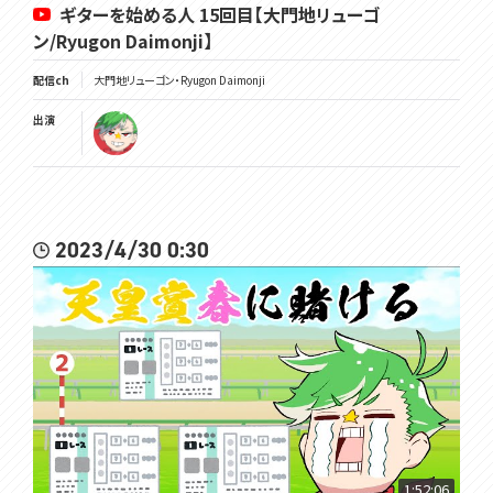
ギターを始める人 15回目【大門地リューゴ
ン/Ryugon Daimonji】
配信ch
大門地リューゴン・Ryugon Daimonji
出演
2023/4/30 0:30
1:52:06