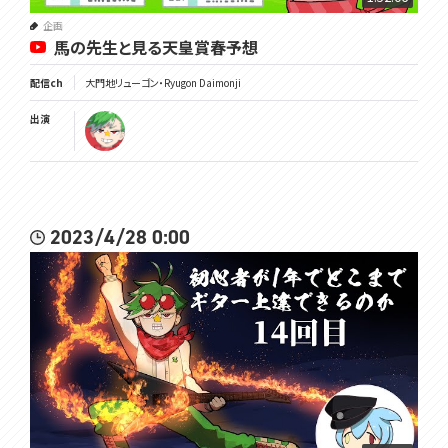
企画
馬の先生と見る天皇賞春予想
配信ch
大門地リューゴン・Ryugon Daimonji
出演
2023/4/28 0:00