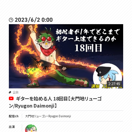
2023/6/2 0:00
2:27:45
企画
ギターを始める人 18回目【大門地リューゴ
ン/Ryugon Daimonji】
配信ch
大門地リューゴン・Ryugon Daimonji
出演