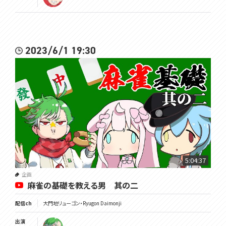
2023/6/1 19:30
5:04:37
企画
麻雀の基礎を教える男 其の二
配信ch
大門地リューゴン・Ryugon Daimonji
出演