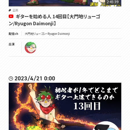
2:45:39
企画
ギターを始める人 14回目【大門地リューゴ
ン/Ryugon Daimonji】
配信ch
大門地リューゴン・Ryugon Daimonji
出演
2023/4/21 0:00