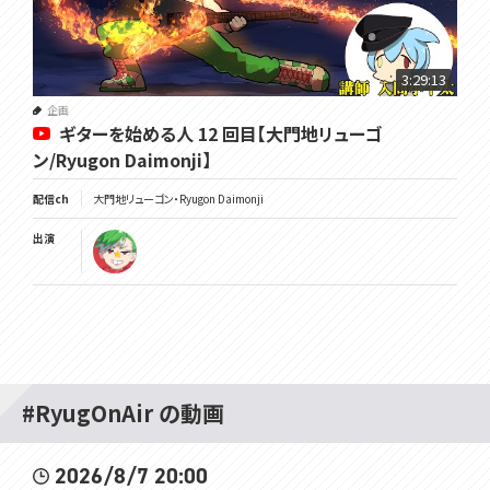
3:29:13
企画
ギターを始める人 12 回目【大門地リューゴ
ン/Ryugon Daimonji】
配信ch
大門地リューゴン・Ryugon Daimonji
出演
#RyugOnAir の動画
2026/8/7 20:00