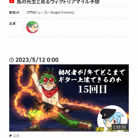
馬の先生と見るヴィクトリアマイル予想
配信ch
大門地リューゴン・Ryugon Daimonji
出演
2023/5/12 0:00
1:55:33
企画