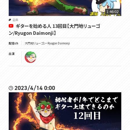
1:46:02
企画
ギターを始める人 13回目【大門地リューゴ
ン/Ryugon Daimonji】
配信ch
大門地リューゴン・Ryugon Daimonji
出演
2023/4/14 0:00