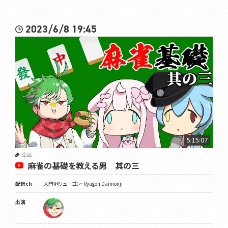
2023/6/8 19:45
5:15:07
企画
麻雀の基礎を教える男 其の三
配信ch
大門地リューゴン・Ryugon Daimonji
出演