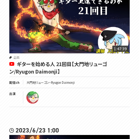
1:47:39
企画
ギターを始める人 21回目【大門地リューゴ
ン/Ryugon Daimonji】
配信ch
大門地リューゴン・Ryugon Daimonji
出演
2023/6/23 1:00