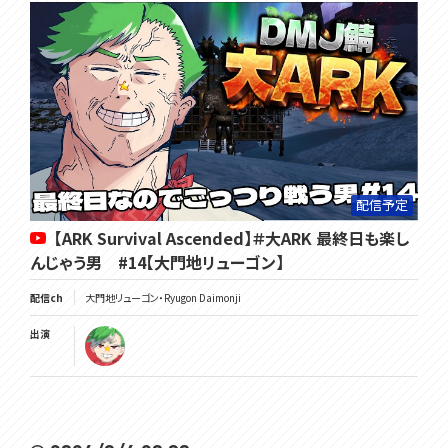
配信予定
【ARK Survival Ascended】＃大ARK 最終日も楽し
んじゃう男 #14【大門地リューゴン】
配信ch
大門地リューゴン・Ryugon Daimonji
出演