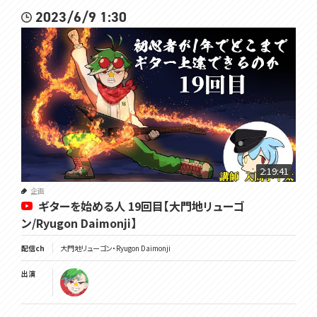
2023/6/9 1:30
2:19:41
企画
ギターを始める人 19回目【大門地リューゴ
ン/Ryugon Daimonji】
配信ch
大門地リューゴン・Ryugon Daimonji
出演