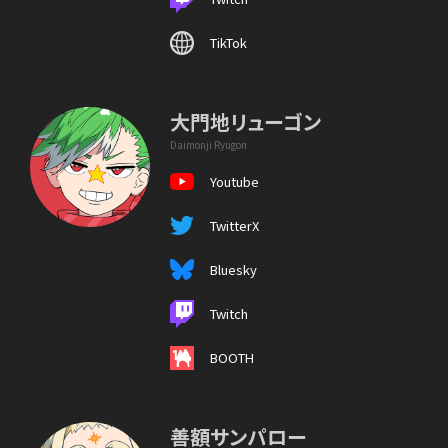
TikTok
大門地リューゴン
Daimonji Ryugon
Youtube
TwitterX
Bluesky
Twitch
BOOTH
善額サンパロー