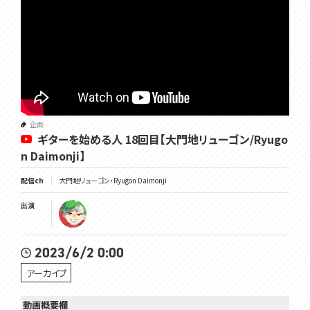
企画
ギターを始める人 18回目【大門地リューゴン/Ryugo
n Daimonji】
配信ch
大門地リューゴン・Ryugon Daimonji
出演
2023/6/2 0:00
アーカイブ
動画概要欄