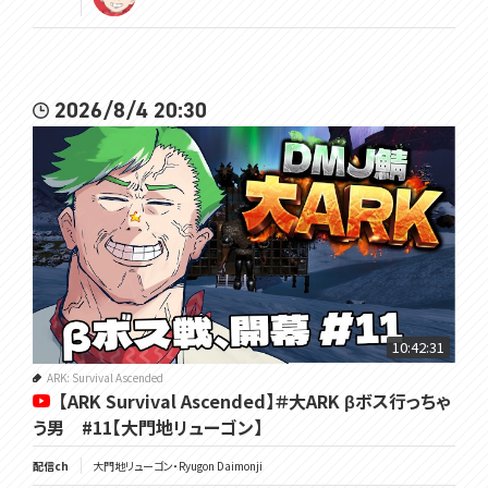
2026/8/4 20:30
10:42:31
ARK: Survival Ascended
【ARK Survival Ascended】＃大ARK βボス行っちゃ
う男 #11【大門地リューゴン】
配信ch
大門地リューゴン・Ryugon Daimonji