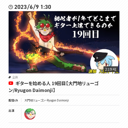
2023/6/9 1:30
2:19:41
企画
ギターを始める人 19回目【大門地リューゴ
ン/Ryugon Daimonji】
配信ch
大門地リューゴン・Ryugon Daimonji
出演