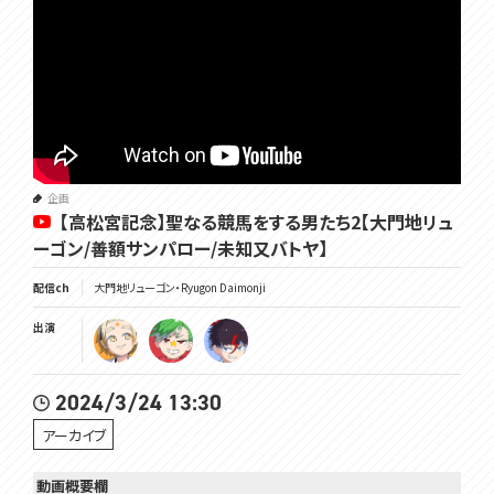
企画
【高松宮記念】聖なる競馬をする男たち2【大門地リュ
ーゴン/善額サンパロー/未知又バトヤ】
配信ch
大門地リューゴン・Ryugon Daimonji
出演
2024/3/24 13:30
アーカイブ
動画概要欄