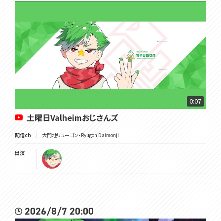
0:07
土曜日Valheimおじさんズ
配信ch
大門地リューゴン・Ryugon Daimonji
出演
2026/8/7 20:00