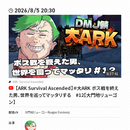
2026/8/5 20:30
8:37:41
ARK: Survival Ascended
【ARK Survival Ascended】＃大ARK ボス戦を終え
た男、世界を巡ってマッタリする #12【大門地リューゴ
ン】
配信ch
大門地リューゴン・Ryugon Daimonji
出演