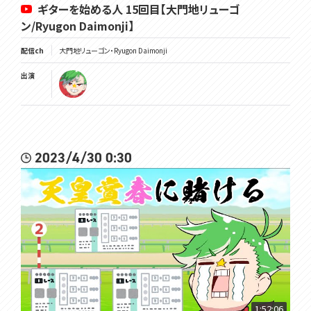
ギターを始める人 15回目【大門地リューゴ
ン/Ryugon Daimonji】
配信ch
大門地リューゴン・Ryugon Daimonji
出演
2023/4/30 0:30
1:52:06