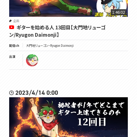
1:46:02
企画
ギターを始める人 13回目【大門地リューゴ
ン/Ryugon Daimonji】
配信ch
大門地リューゴン・Ryugon Daimonji
出演
2023/4/14 0:00