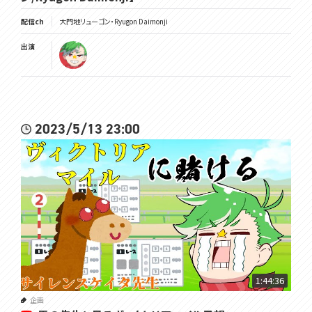
配信ch
大門地リューゴン・Ryugon Daimonji
出演
2023/5/13 23:00
1:44:36
企画