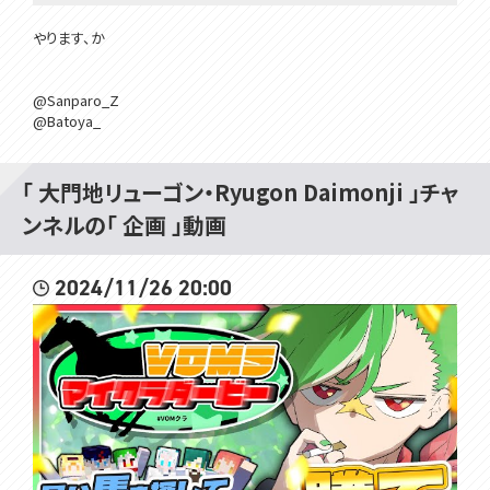
やります、か
@Sanparo_Z
@Batoya_
#voms_project
「 大門地リューゴン・Ryugon Daimonji 」チャ
ンネルの「 企画 」動画
2024/11/26 20:00