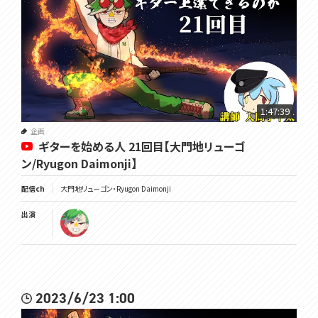
1:47:39
企画
ギターを始める人 21回目【大門地リューゴ
ン/Ryugon Daimonji】
配信ch
大門地リューゴン・Ryugon Daimonji
出演
2023/6/23 1:00