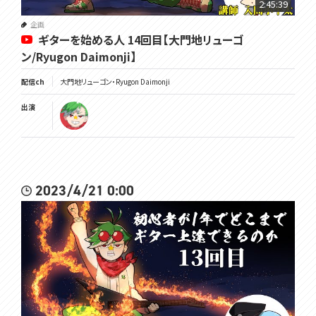
2:45:39
企画
ギターを始める人 14回目【大門地リューゴ
ン/Ryugon Daimonji】
配信ch
大門地リューゴン・Ryugon Daimonji
出演
2023/4/21 0:00