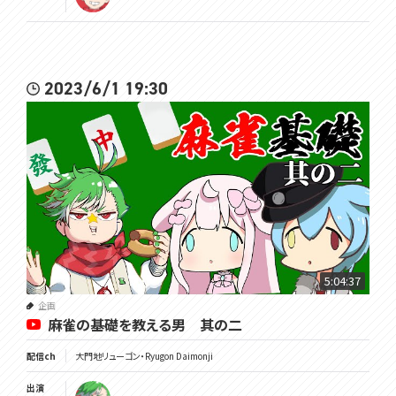
2023/6/1 19:30
5:04:37
企画
麻雀の基礎を教える男 其の二
配信ch
大門地リューゴン・Ryugon Daimonji
出演