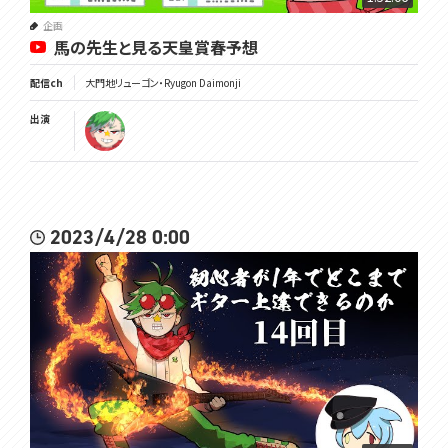
企画
馬の先生と見る天皇賞春予想
配信ch
大門地リューゴン・Ryugon Daimonji
出演
2023/4/28 0:00