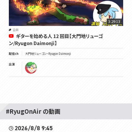
3:29:13
企画
ギターを始める人 12 回目【大門地リューゴ
ン/Ryugon Daimonji】
配信ch
大門地リューゴン・Ryugon Daimonji
出演
#RyugOnAir の動画
2026/8/8 9:45