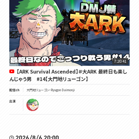
7:20:41
【ARK Survival Ascended】＃大ARK 最終日も楽し
んじゃう男 #14【大門地リューゴン】
配信ch
大門地リューゴン・Ryugon Daimonji
出演
2026/8/6 20:00