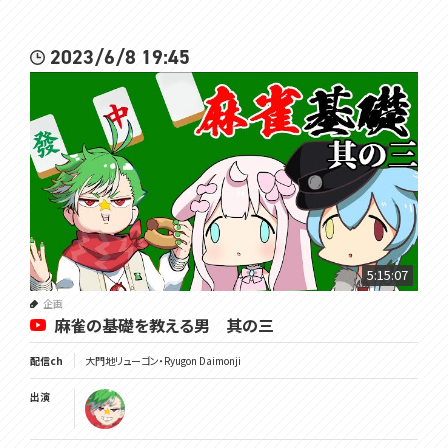
2023/6/8 19:45
5:15:07
企画
麻雀の基礎を教える男 其の三
配信ch
大門地リューゴン・Ryugon Daimonji
出演