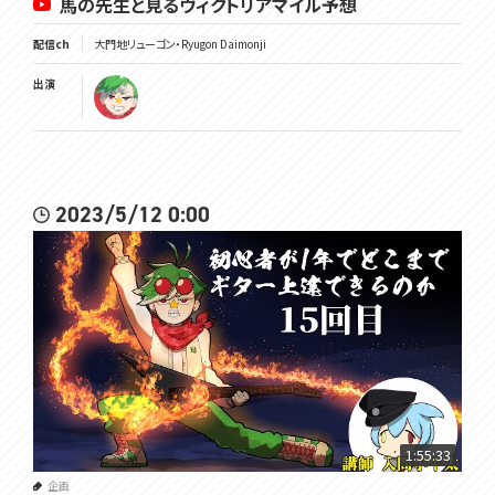
馬の先生と見るヴィクトリアマイル予想
配信ch
大門地リューゴン・Ryugon Daimonji
出演
2023/5/12 0:00
1:55:33
企画