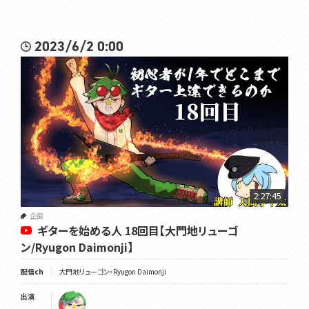
2023/6/2 0:00
2:27:45
企画
ギターを始める人 18回目【大門地リューゴ
ン/Ryugon Daimonji】
配信ch
大門地リューゴン・Ryugon Daimonji
出演