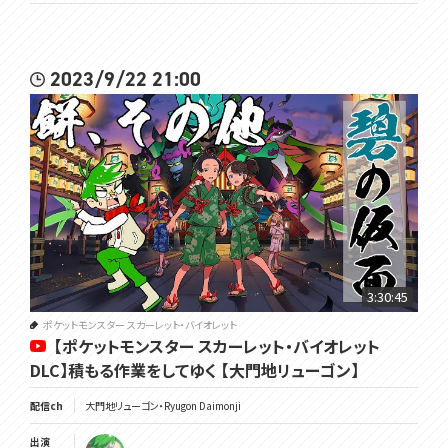
2023/9/22 21:00
3:30:45
ポケットモンスター スカーレット・バイオレット
【ポケットモンスター スカーレット・バイオレット
DLC】積もる作業をしてゆく 【大門地リューゴン】
配信ch
大門地リューゴン・Ryugon Daimonji
出演