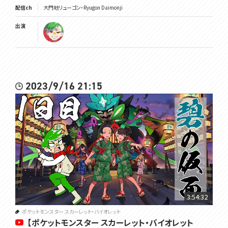
配信ch
大門地リューゴン・Ryugon Daimonji
出演
2023/9/16 21:15
3:54:32
ポケットモンスター スカーレット・バイオレット
【ポケットモンスター スカーレット・バイオレット