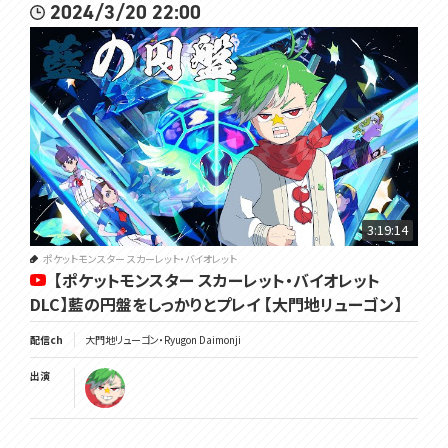
2024/3/20 22:00
3:19:14
ポケットモンスター スカーレット・バイオレット
【ポケットモンスター スカーレット・バイオレット
DLC】藍の円盤をしっかりとプレイ 【大門地リューゴン】
配信ch
大門地リューゴン・Ryugon Daimonji
出演