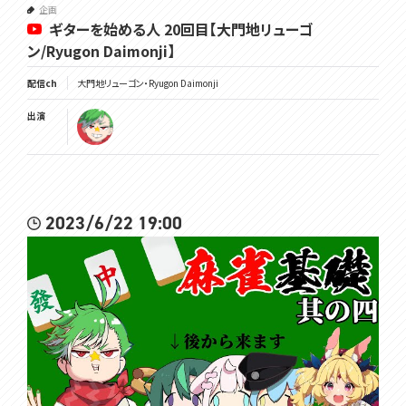
企画
ギターを始める人 20回目【大門地リューゴ
ン/Ryugon Daimonji】
配信ch
大門地リューゴン・Ryugon Daimonji
出演
2023/6/22 19:00