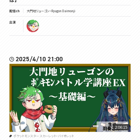
配信ch
大門地リューゴン・Ryugon Daimonji
出演
2025/4/10 21:00
2:06:15
ポケットモンスター スカーレット・バイオレット