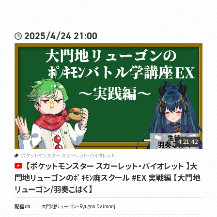
2025/4/24 21:00
4:21:42
ポケットモンスター スカーレット・バイオレット
【ポケットモンスター スカーレット・バイオレット 】大
門地リューゴンのﾎﾟｷﾓﾝ廃スクール #EX 実戦編 【大門地
リューゴン/羽奏こはく】
配信ch
大門地リューゴン・Ryugon Daimonji