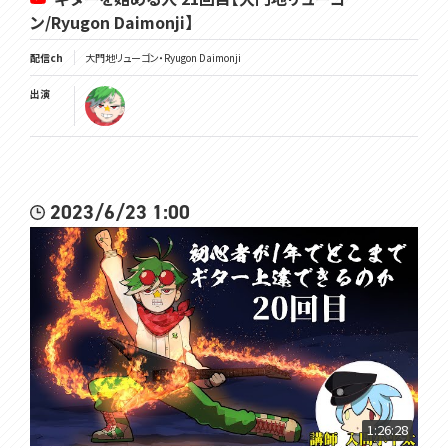
ン/Ryugon Daimonji】
配信ch
大門地リューゴン・Ryugon Daimonji
出演
2023/6/23 1:00
1:26:28