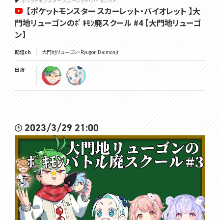
ポケットモンスター スカーレット・バイオレット
【ポケットモンスター スカーレット・バイオレット 】大
門地リューゴンのﾎﾟｷﾓﾝ廃スクール #4 【大門地リューゴ
ン】
配信ch
大門地リューゴン・Ryugon Daimonji
出演
2023/3/29 21:00