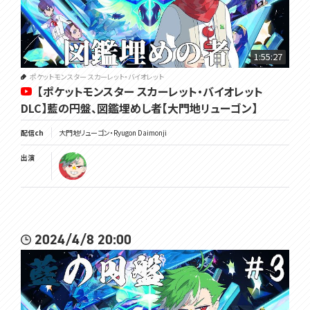
1:55:27
ポケットモンスター スカーレット・バイオレット
【ポケットモンスター スカーレット・バイオレット
DLC】藍の円盤、図鑑埋めし者【大門地リューゴン】
配信ch
大門地リューゴン・Ryugon Daimonji
出演
2024/4/8 20:00