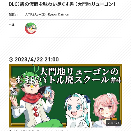
DLC】碧の仮面を味わい尽くす男 【大門地リューゴン】
配信ch
大門地リューゴン・Ryugon Daimonji
出演
2023/4/22 21:00
2:48:27