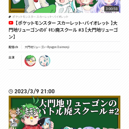
3:00:58
ポケットモンスター スカーレット・バイオレット
【ポケットモンスター スカーレット・バイオレット 】大
門地リューゴンのﾎﾟｷﾓﾝ廃スクール #3 【大門地リューゴ
ン】
配信ch
大門地リューゴン・Ryugon Daimonji
出演
2023/3/9 21:00