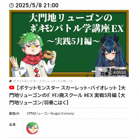
2025/5/8 21:00
4:09:50
ポケットモンスター スカーレット・バイオレット
【ポケットモンスター スカーレット・バイオレット 】大
門地リューゴンのﾎﾟｷﾓﾝ廃スクール #EX 実戦5月編 【大
門地リューゴン/羽奏こはく】
配信ch
大門地リューゴン・Ryugon Daimonji
出演