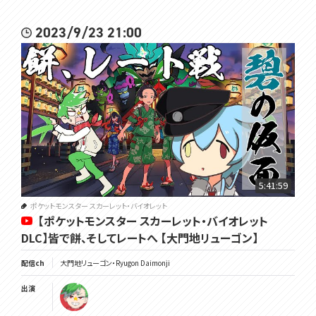
2023/9/23 21:00
5:41:59
ポケットモンスター スカーレット・バイオレット
【ポケットモンスター スカーレット・バイオレット
DLC】皆で餅、そしてレートへ 【大門地リューゴン】
配信ch
大門地リューゴン・Ryugon Daimonji
出演