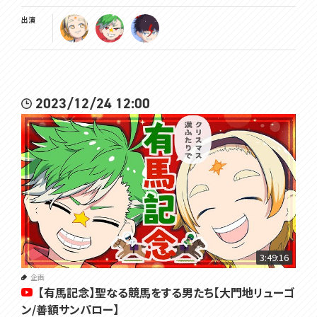
出演
2023/12/24 12:00
3:49:16
企画
【有馬記念】聖なる競馬をする男たち【大門地リューゴ
ン/善額サンパロー】