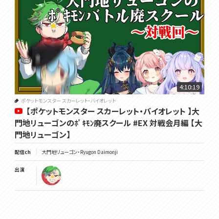
4:10:19
ポケットモンスター スカーレット・バイオレット
【ポケットモンスター スカーレット・バイオレット 】大
門地リューゴンのﾎﾟｷﾓﾝ廃スクール #EX 対戦会月編 【大
門地リューゴン】
配信ch
大門地リューゴン・Ryugon Daimonji
出演