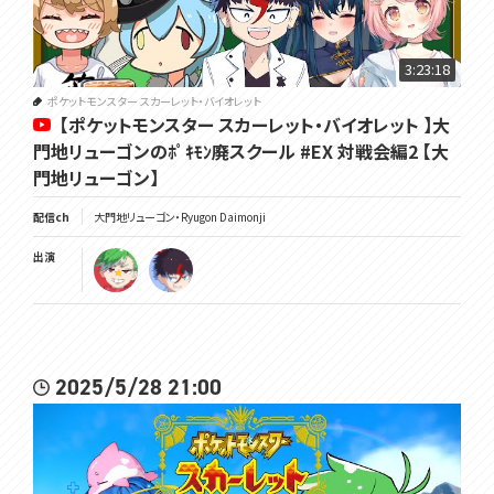
3:23:18
ポケットモンスター スカーレット・バイオレット
【ポケットモンスター スカーレット・バイオレット 】大
門地リューゴンのﾎﾟｷﾓﾝ廃スクール #EX 対戦会編2 【大
門地リューゴン】
配信ch
大門地リューゴン・Ryugon Daimonji
出演
2025/5/28 21:00