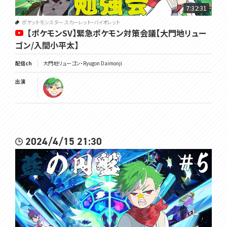
7:32:31
ポケットモンスター スカーレット・バイオレット
【ポケモンSV】緊急ポケモン対策会議【大門地リュー
ゴン/入間小平太】
配信ch
大門地リューゴン・Ryugon Daimonji
出演
2024/4/15 21:30