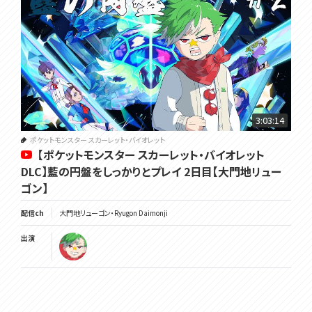
3:03:14
ポケットモンスター スカーレット・バイオレット
【ポケットモンスター スカーレット・バイオレット
DLC】藍の円盤をしっかりとプレイ 2日目【大門地リュー
ゴン】
配信ch
大門地リューゴン・Ryugon Daimonji
出演