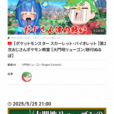
5:10:30
ポケットモンスター スカーレット・バイオレット
【ポケットモンスター スカーレット・バイオレット 】第2
次おじさんポケモン教室 【大門地リューゴン/餅付ぬる
ぽ】
配信ch
大門地リューゴン・Ryugon Daimonji
出演
2025/5/25 21:00