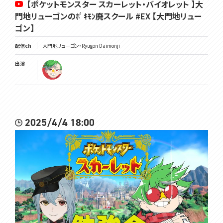
【ポケットモンスター スカーレット・バイオレット 】大
門地リューゴンのﾎﾟｷﾓﾝ廃スクール #EX 【大門地リュー
ゴン】
配信ch
大門地リューゴン・Ryugon Daimonji
出演
2025/4/4 18:00