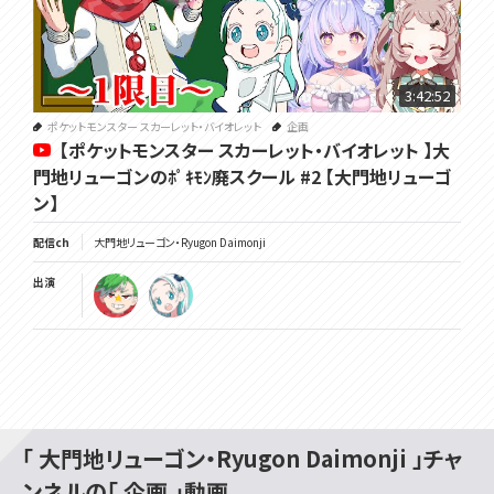
3:42:52
ポケットモンスター スカーレット・バイオレット
企画
【ポケットモンスター スカーレット・バイオレット 】大
門地リューゴンのﾎﾟｷﾓﾝ廃スクール #2 【大門地リューゴ
ン】
配信ch
大門地リューゴン・Ryugon Daimonji
出演
「 大門地リューゴン・Ryugon Daimonji 」チャ
ンネルの「 企画 」動画