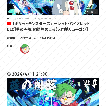
4:18:17
ポケットモンスター スカーレット・バイオレット
【ポケットモンスター スカーレット・バイオレット
DLC】藍の円盤、図鑑埋めし者【大門地リューゴン】
配信ch
大門地リューゴン・Ryugon Daimonji
出演
2024/4/11 21:30