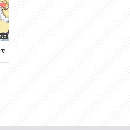
9:10
まで