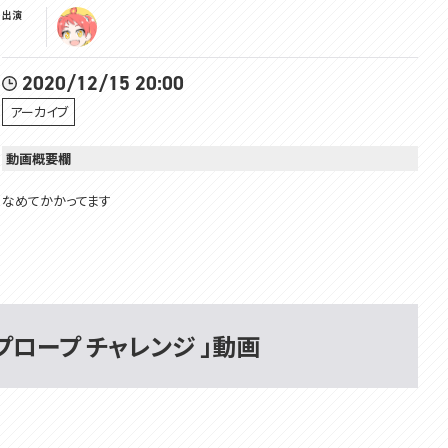
出演
2020/12/15 20:00
アーカイブ
動画概要欄
なめてかかってます
▽▽▽
はじめまして！VOMSの緋笠トモシカです！
ジャンプロープ チャレンジ 」動画
楽しいこといっぱいするよ！
仲良くしてね～