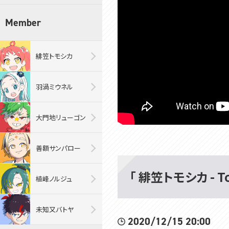
Member
緋笠トモシカ
羽渦ミウネル
大門地リューゴン
善額サンパロー
「 緋笠トモシカ - T
植峰ノルジュ
未知又バトヤ
2020/12/15 20:00