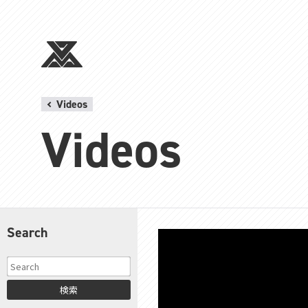
Videos
Videos
Search
検索