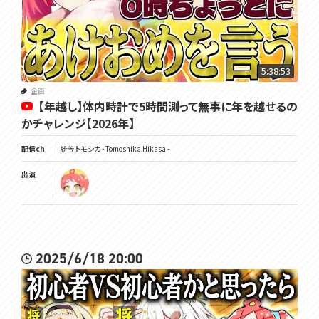
5:38:53
企画
【年越し】体内時計で5時間測って無事に年を越せるの
かチャレンジ【2026年】
配信ch
緋笠トモシカ - Tomoshika Hikasa -
出演
2025/6/18 20:00