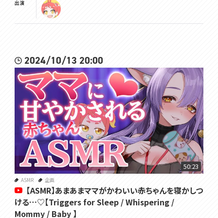
出演
2024/10/13 20:00
50:23
ASMR
企画
【ASMR】あまあまママがかわいい赤ちゃんを寝かしつ
ける…♡【Triggers for Sleep / Whispering /
Mommy / Baby 】