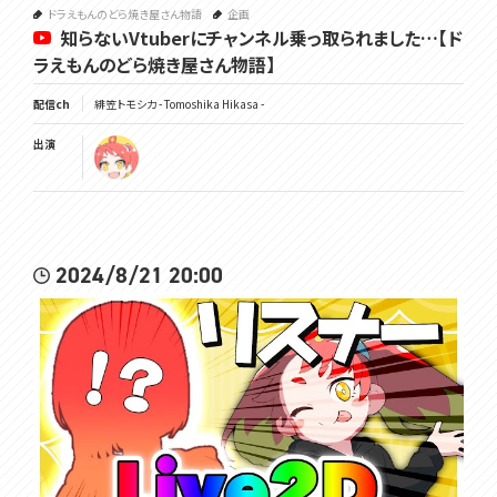
ドラえもんのどら焼き屋さん物語
企画
知らないVtuberにチャンネル乗っ取られました…【ド
ラえもんのどら焼き屋さん物語】
配信ch
緋笠トモシカ - Tomoshika Hikasa -
出演
2024/8/21 20:00