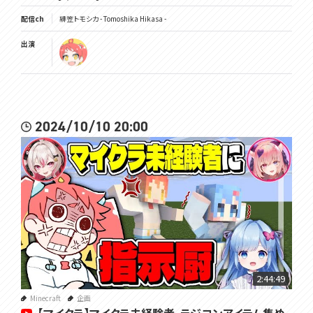
配信ch
緋笠トモシカ - Tomoshika Hikasa -
出演
2024/10/10 20:00
2:44:49
Minecraft
企画