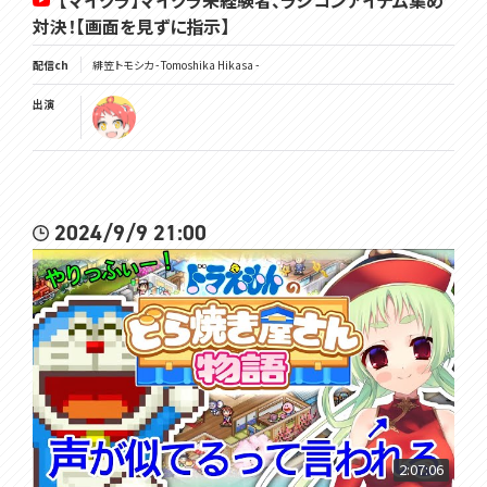
【マイクラ】マイクラ未経験者、ラジコンアイテム集め
対決！【画面を見ずに指示】
配信ch
緋笠トモシカ - Tomoshika Hikasa -
出演
2024/9/9 21:00
2:07:06