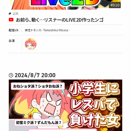
49:10
企画
お前ら、動く…リスナーのLIVE2D作ったンゴ
配信ch
緋笠トモシカ - Tomoshika Hikasa -
出演
2024/8/7 20:00