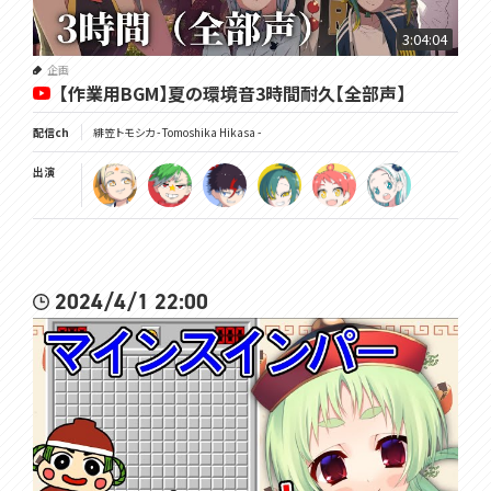
3:04:04
企画
【作業用BGM】夏の環境音3時間耐久【全部声】
配信ch
緋笠トモシカ - Tomoshika Hikasa -
出演
2024/4/1 22:00