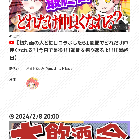
2:11:26
企画
【初対面の人と毎日コラボしたら１週間でどれだけ仲
良くなれる？】今日で最後！！1週間を振り返るよ！！！【最終
日】
配信ch
緋笠トモシカ - Tomoshika Hikasa -
出演
2024/2/8 20:00