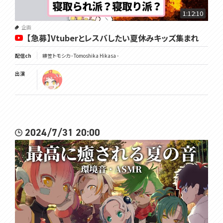
1:12:10
企画
【急募】Vtuberとレスバしたい夏休みキッズ集まれ
配信ch
緋笠トモシカ - Tomoshika Hikasa -
出演
2024/7/31 20:00