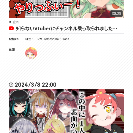
38:29
企画
知らないVtuberにチャンネル乗っ取られました…
配信ch
緋笠トモシカ - Tomoshika Hikasa -
出演
2024/3/8 22:00