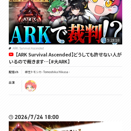
5:23:18
ARK: Survival Ascended
【ARK Survival Ascended】どうしても許せない人が
いるので裁きます…【#大ARK】
配信ch
緋笠トモシカ - Tomoshika Hikasa -
出演
2026/7/24 18:00