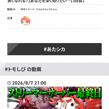
良くなれる？】あなたを深く知りたい…【3日目】
配信ch
緋笠トモシカ - Tomoshika Hikasa -
出演
#あたシカ
#トモしび の動画
2026/8/7 21:00