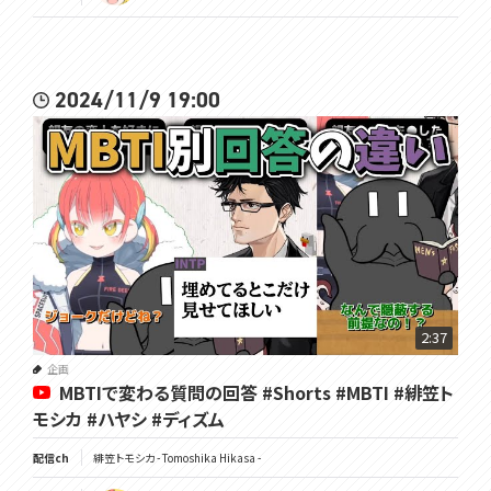
2024/11/9 19:00
2:37
企画
MBTIで変わる質問の回答 #Shorts #MBTI #緋笠ト
モシカ #ハヤシ #ディズム
配信ch
緋笠トモシカ - Tomoshika Hikasa -