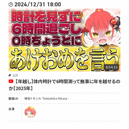
2024/12/31 18:00
6:54:33
企画
【年越し】体内時計で6時間測って無事に年を越せるの
か【2025年】
配信ch
緋笠トモシカ - Tomoshika Hikasa -
出演