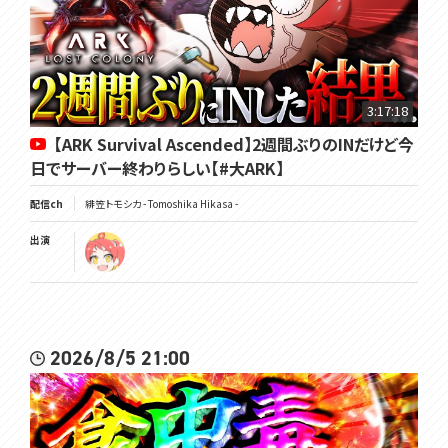
3:17:18
【ARK Survival Ascended】2週間ぶりのINだけど今
日でサーバー終わりらしい【#大ARK】
配信ch
緋笠トモシカ - Tomoshika Hikasa -
出演
2026/8/5 21:00