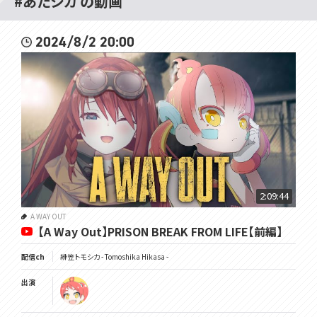
#あたシカ の動画
2024/8/2 20:00
2:09:44
A WAY OUT
【A Way Out】PRISON BREAK FROM LIFE【前編】
配信ch
緋笠トモシカ - Tomoshika Hikasa -
出演